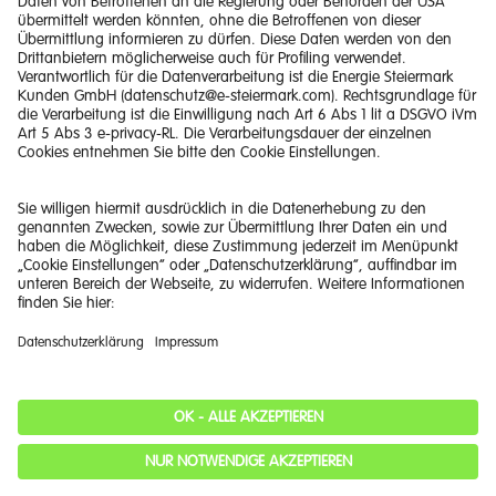
Tarife und Produkte
Quick Links
Unternehmen
Cookie Einstellungen
Barrierefreiheitserklärung
Kontakt
Impressum
Haftungsausschluss