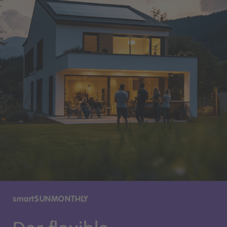
smartSUNMONTHLY