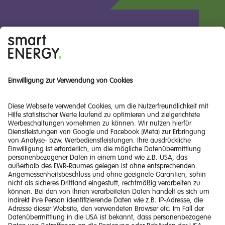
Zur Produktberatung
Ein Unternehmen der
Energie Steiermark.