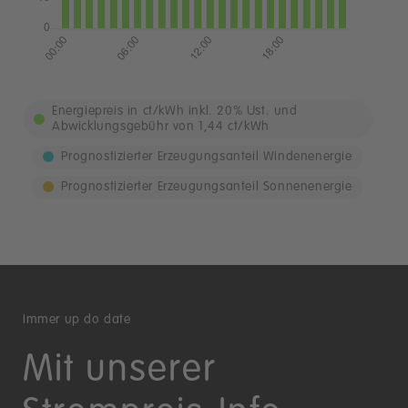
Energiepreis in ct/kWh inkl. 20% Ust. und
Abwicklungsgebühr von 1,44 ct/kWh
Prognostizierter Erzeugungsanteil Windenenergie
Prognostizierter Erzeugungsanteil Sonnenenergie
Immer up do date
Mit unserer