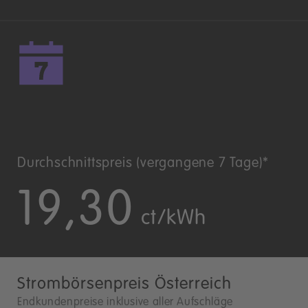
Durchschnittspreis (vergangene 7 Tage)*
19,30
ct/kWh
Strombörsenpreis Österreich
Endkundenpreise inklusive aller Aufschläge