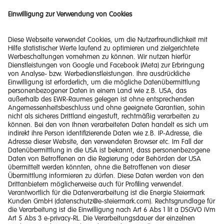
Zur Produktberatung
Ein Unternehmen der
Energie Steiermark.
Tarife und Produkte
Quick Links