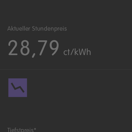
Aktueller Stundenpreis
28,79
ct/kWh
Tiefstpreis*