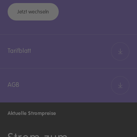
Jetzt wechseln
Tarifblatt
AGB
Aktuelle Strompreise