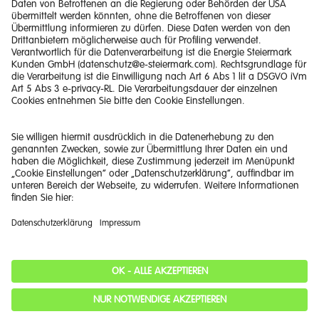
Tarife und Produkte
Quick Links
Unternehmen
Cookie Einstellungen
Barrierefreiheitserklärung
Kontakt
Impressum
Haftungsausschluss