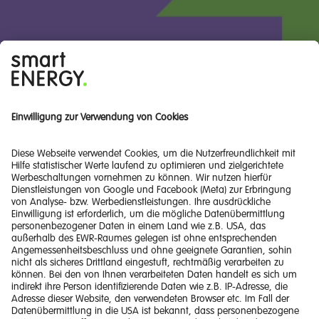
Zur Produktberatung
Ein Unternehmen der
Energie Steiermark.