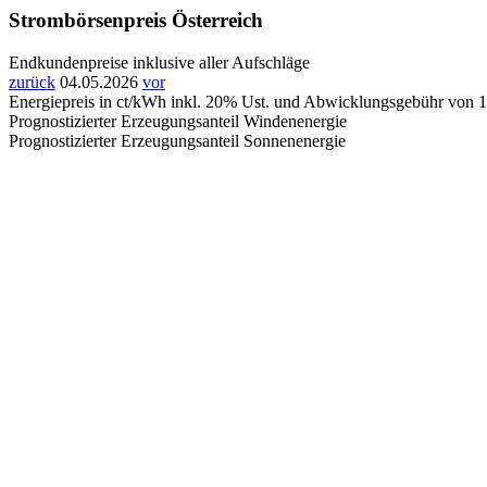
Strombörsenpreis Österreich
Endkundenpreise inklusive aller Aufschläge
zurück
04.05.2026
vor
Energiepreis in ct/kWh inkl. 20% Ust. und Abwicklungsgebühr von 
Prognostizierter Erzeugungsanteil Windenenergie
Prognostizierter Erzeugungsanteil Sonnenenergie